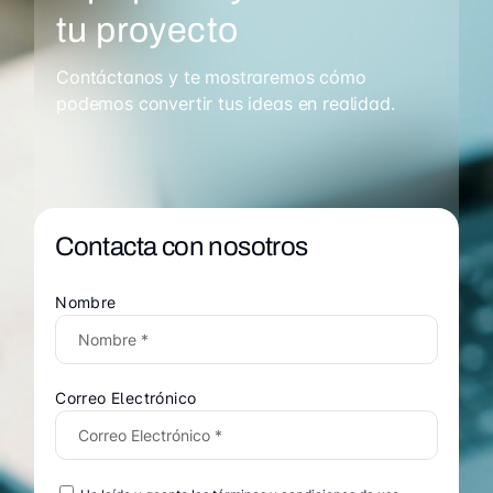
tu proyecto
Contáctanos y te mostraremos cómo
podemos convertir tus ideas en realidad.
Contacta con nosotros
Nombre
Correo Electrónico