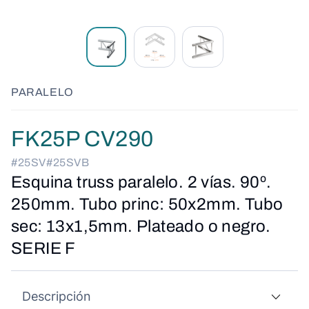
PARALELO
FK25P CV290
#25SV
#25SVB
Esquina truss paralelo. 2 vías. 90º.
250mm. Tubo princ: 50x2mm. Tubo
sec: 13x1,5mm. Plateado o negro.
SERIE F
Descripción