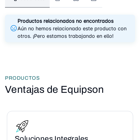
Productos relacionados no encontrados
Aún no hemos relacionado este producto con
otros. ¡Pero estamos trabajando en ello!
PRODUCTOS
Ventajas de Equipson
Soluciones Integrales