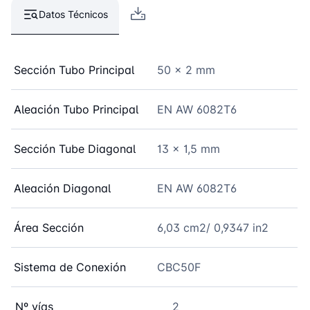
Datos Técnicos
Sección Tubo Principal
50 x 2 mm
Aleación Tubo Principal
EN AW 6082T6
Sección Tube Diagonal
13 x 1,5 mm
Aleación Diagonal
EN AW 6082T6
Área Sección
6,03 cm2/ 0,9347 in2
Sistema de Conexión
CBC50F
Nº vías
2