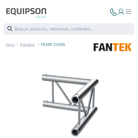
Inicio
Paralelo
FK25P CV290