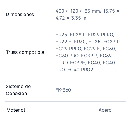
400 x 120 x 85 mm/ 15,75 x
Dimensiones
4,72 x 3,35 in
ER25, ER29 P, ER29 PPRO,
ER29 E, ER30, EC25, EC29 P,
EC29 PPRO, EC29 E, EC30,
Truss compatible
EC30 PRO, EC39 P, EC39
PPRO, EC39E, EC40, EC40
PRO, EC40 PRO2.
Sistema de
FK-360
Conexión
Material
Acero