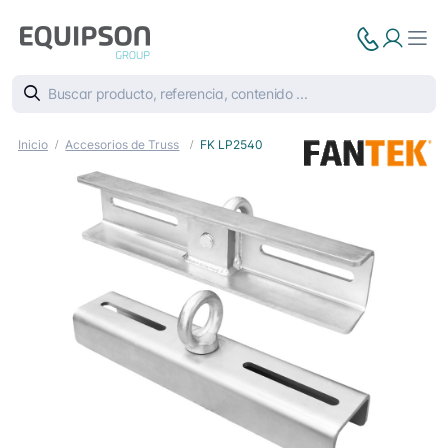
Inicio
Accesorios de Truss
FK LP2540