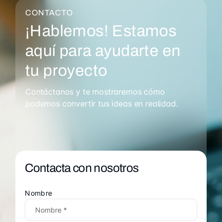
CONTACTO
¡Hablemos! Estamos
aquí para ayudarte en
tu proyecto
Contáctanos y te mostraremos cómo
podemos convertir tus ideas en realidad.
Contacta con nosotros
Nombre