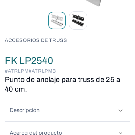
ACCESORIOS DE TRUSS
FK LP2540
#ATRLPM
#ATRLPMB
Punto de anclaje para truss de 25 a
40 cm.
Descripción
Acerca del producto