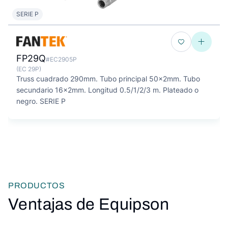
SERIE P
FP29Q
#EC2905P
(EC 29P)
Truss cuadrado 290mm. Tubo principal 50x2mm. Tubo
secundario 16x2mm. Longitud 0.5/1/2/3 m. Plateado o
negro. SERIE P
PRODUCTOS
Ventajas de Equipson