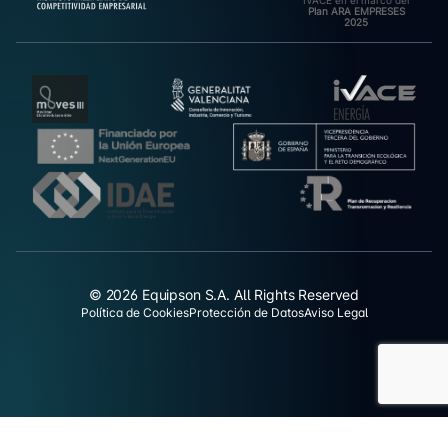
IVACE en el marco del
Plan ARA EMPRESES
2025
© 2026 Equipson S.A. All Rights Reserved
Política de Cookies
Protección de Datos
Aviso Legal