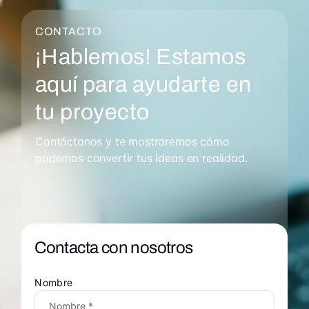
CONTACTO
¡Hablemos! Estamos
aquí para ayudarte en
tu proyecto
Contáctanos y te mostraremos cómo
podemos convertir tus ideas en realidad.
Contacta con nosotros
Nombre