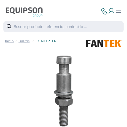
Inicio
Garras
FK ADAPTER