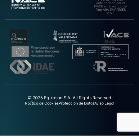
cofinanciado por el
IVACE en el marco del
Plan ARA EMPRESES
2025
© 2026 Equipson S.A. All Rights Reserved
Política de Cookies
Protección de Datos
Aviso Legal