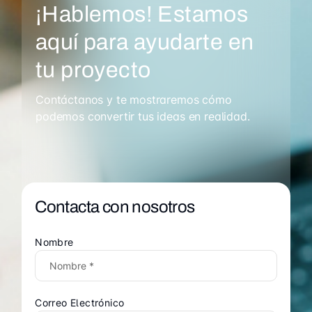
¡Hablemos! Estamos
aquí para ayudarte en
tu proyecto
Contáctanos y te mostraremos cómo
podemos convertir tus ideas en realidad.
Contacta con nosotros
Nombre
Correo Electrónico