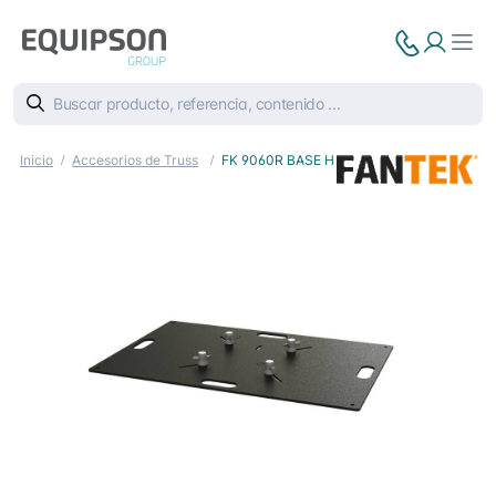
Inicio
Accesorios de Truss
FK 9060R BASE H