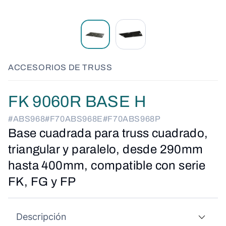
ACCESORIOS DE TRUSS
FK 9060R BASE H
#ABS968
#F70ABS968E
#F70ABS968P
Base cuadrada para truss cuadrado,
triangular y paralelo, desde 290mm
hasta 400mm, compatible con serie
FK, FG y FP
Descripción