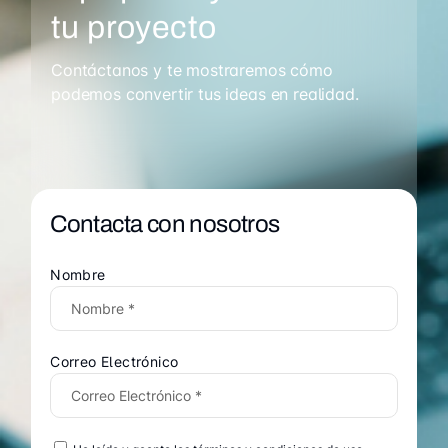
tu proyecto
Contáctanos y te mostraremos cómo
podemos convertir tus ideas en realidad.
Contacta con nosotros
Nombre
Correo Electrónico