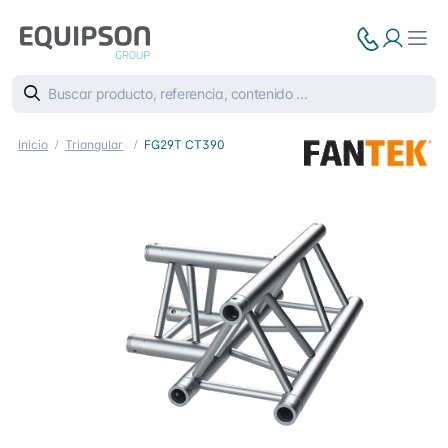
Inicio
Triangular
FG29T CT390