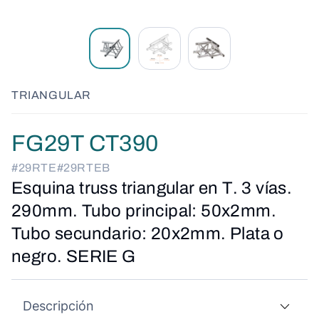
TRIANGULAR
FG29T CT390
#29RTE
#29RTEB
Esquina truss triangular en T. 3 vías.
290mm. Tubo principal: 50x2mm.
Tubo secundario: 20x2mm. Plata o
negro. SERIE G
Descripción