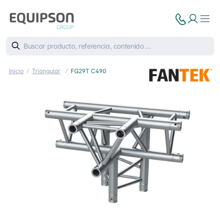
Inicio
Triangular
FG29T C490