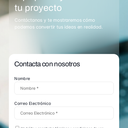
tu proyecto
Contáctanos y te mostraremos cómo
podemos convertir tus ideas en realidad.
Contacta con nosotros
Nombre
Correo Electrónico