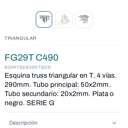
TRIANGULAR
FG29T C490
#29RTBE
#29RTBEB
Esquina truss triangular en T. 4 vías.
290mm. Tubo principal: 50x2mm.
Tubo secundario: 20x2mm. Plata o
negro. SERIE G
Descripción