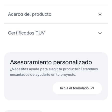
Acerca del producto
Certificados TUV
Asesoramiento personalizado
¿Necesitas ayuda para elegir tu producto? Estaremos
encantados de ayudarte en tu proyecto.
Inicia el formulario