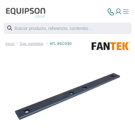
Inicio
Sop. pantallas
ATL BSC050