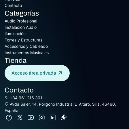
Contacto
Categorías
Audio Profesional
Instalación Audio
Iluminación
Torres y Estructuras
Accesorios y Cableado
Instrumentos Musicales
Tienda
Acceso área privada
Contacto
+34 961 216 301
Avda Saler, 14, Poligono Industrial L´Alteró, Silla, 46460,
España