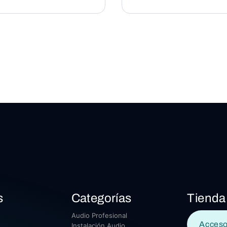
s
Categorías
Tienda
Audio Profesional
Acceso
Instalación Audio