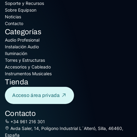
Soporte y Recursos
Sobre Equipson
Noticias
Contacto
Categorías
Audio Profesional
Instalación Audio
Iluminación
Torres y Estructuras
Accesorios y Cableado
Instrumentos Musicales
Tienda
Acceso área privada
Contacto
+34 961 216 301
Avda Saler, 14, Poligono Industrial L´Alteró, Silla, 46460,
España