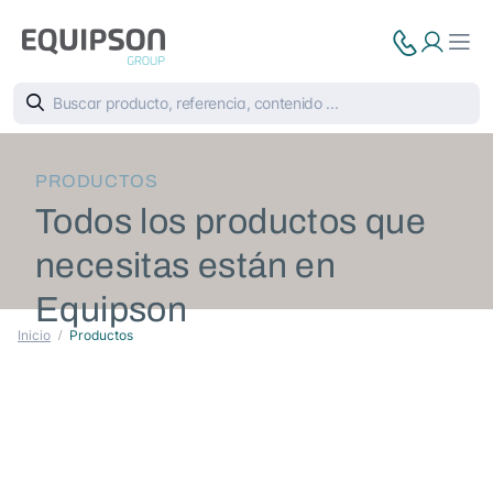
PRODUCTOS
Todos los productos que
necesitas están en
Equipson
Inicio
Productos