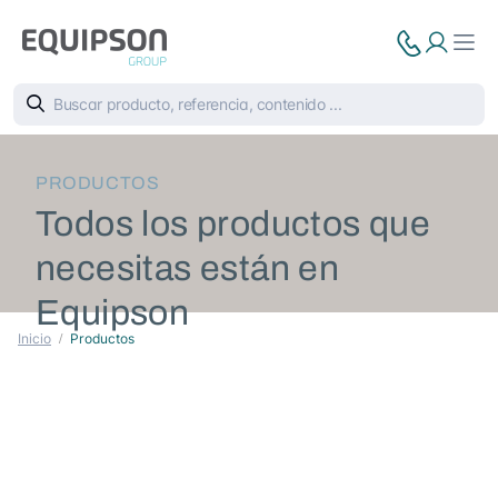
PRODUCTOS
Todos los productos que
necesitas están en
Equipson
Inicio
Productos