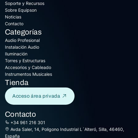
Soporte y Recursos
Sobre Equipson
Noticias
Contacto
Categorías
Audio Profesional
Instalación Audio
Iluminación
Torres y Estructuras
Accesorios y Cableado
Instrumentos Musicales
Tienda
Acceso área privada
Contacto
+34 961 216 301
Avda Saler, 14, Poligono Industrial L´Alteró, Silla, 46460,
España