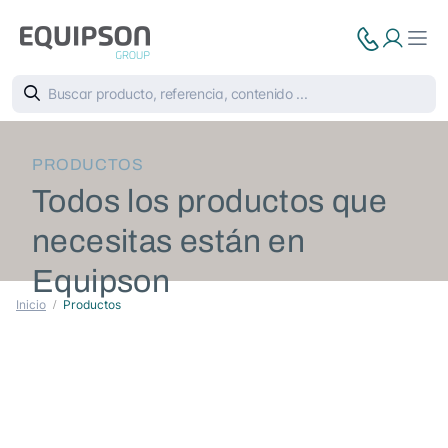
PRODUCTOS
Todos los productos que
necesitas están en
Equipson
Inicio
Productos