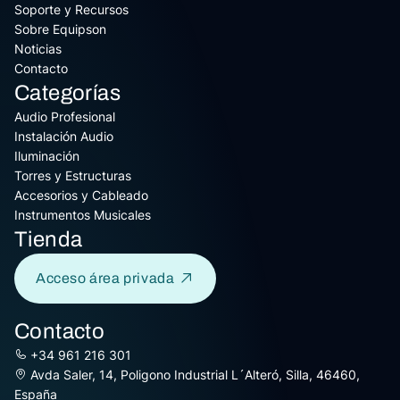
Soporte y Recursos
Sobre Equipson
Noticias
Contacto
Categorías
Audio Profesional
Instalación Audio
Iluminación
Torres y Estructuras
Accesorios y Cableado
Instrumentos Musicales
Tienda
Acceso área privada
Contacto
+34 961 216 301
Avda Saler, 14, Poligono Industrial L´Alteró, Silla, 46460,
España