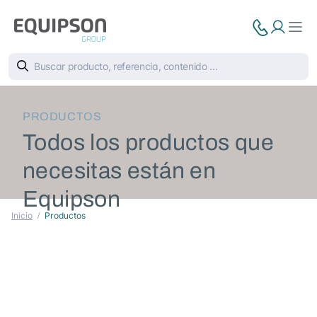
PRODUCTOS
Todos los productos que
necesitas están en
Equipson
Inicio
Productos