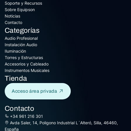
Soporte y Recursos
Sobre Equipson
Noticias
Contacto
Categorías
Audio Profesional
Instalación Audio
Iluminación
Torres y Estructuras
Accesorios y Cableado
Instrumentos Musicales
Tienda
Acceso área privada
Contacto
+34 961 216 301
Avda Saler, 14, Poligono Industrial L´Alteró, Silla, 46460,
España