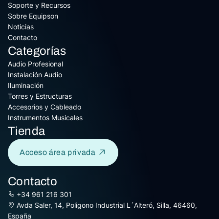
Soporte y Recursos
Sobre Equipson
Noticias
Contacto
Categorías
Audio Profesional
Instalación Audio
Iluminación
Torres y Estructuras
Accesorios y Cableado
Instrumentos Musicales
Tienda
Acceso área privada
Contacto
+34 961 216 301
Avda Saler, 14, Poligono Industrial L´Alteró, Silla, 46460,
España