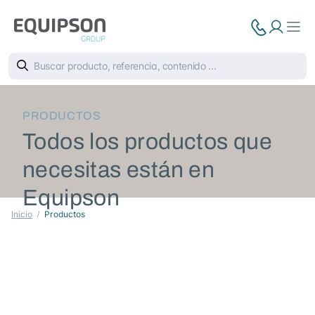
PRODUCTOS
Todos los productos que
necesitas están en
Equipson
Inicio
Productos