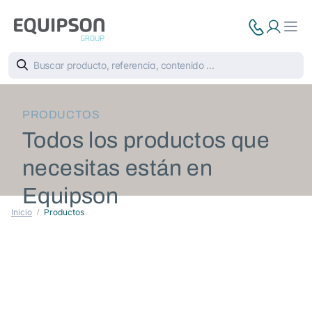
PRODUCTOS
Todos los productos que
necesitas están en
Equipson
Inicio
Productos