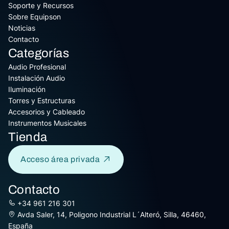
Soporte y Recursos
Sobre Equipson
Noticias
Contacto
Categorías
Audio Profesional
Instalación Audio
Iluminación
Torres y Estructuras
Accesorios y Cableado
Instrumentos Musicales
Tienda
Acceso área privada
Contacto
+34 961 216 301
Avda Saler, 14, Poligono Industrial L´Alteró, Silla, 46460,
España