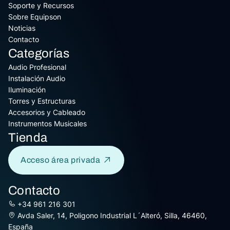
Soporte y Recursos
Sobre Equipson
Noticias
Contacto
Categorías
Audio Profesional
Instalación Audio
Iluminación
Torres y Estructuras
Accesorios y Cableado
Instrumentos Musicales
Tienda
Acceso área privada
Contacto
+34 961 216 301
Avda Saler, 14, Poligono Industrial L´Alteró, Silla, 46460,
España