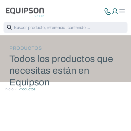
PRODUCTOS
Todos los productos que
necesitas están en
Equipson
Inicio
Productos