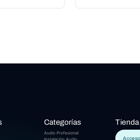
s
Categorías
Tienda
Audio Profesional
Acceso
Instalación Audio