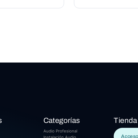
s
Categorías
Tienda
Audio Profesional
Acceso
Instalación Audio