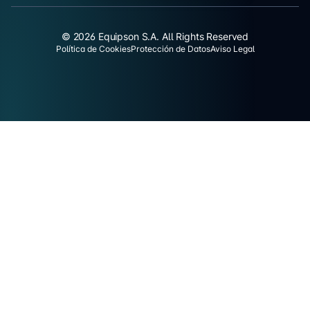
© 2026 Equipson S.A. All Rights Reserved
Política de Cookies
Protección de Datos
Aviso Legal