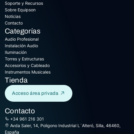
Soporte y Recursos
Sobre Equipson
Noticias
Contacto
Categorías
Audio Profesional
Instalación Audio
Iluminación
Torres y Estructuras
Accesorios y Cableado
Instrumentos Musicales
Tienda
Acceso área privada
Contacto
+34 961 216 301
Avda Saler, 14, Poligono Industrial L´Alteró, Silla, 46460,
España