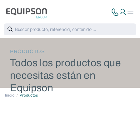
PRODUCTOS
Todos los productos que
necesitas están en
Equipson
Inicio
Productos