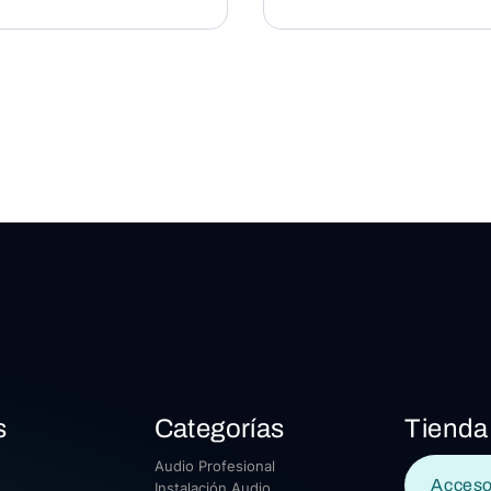
s
Categorías
Tienda
Audio Profesional
Acceso
Instalación Audio