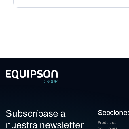
Subscríbase a
Seccione
nuestra newsletter
Productos
Soluciones