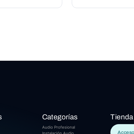
s
Categorías
Tienda
Audio Profesional
Acceso
Instalación Audio