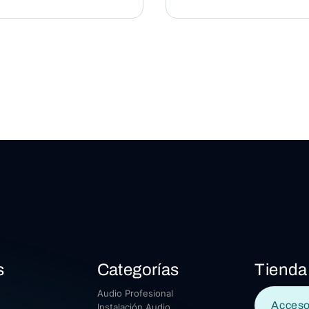
s
Categorías
Tienda
Audio Profesional
Acceso
Instalación Audio