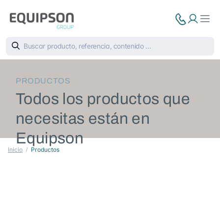
PRODUCTOS
Todos los productos que
necesitas están en
Equipson
Inicio
Productos