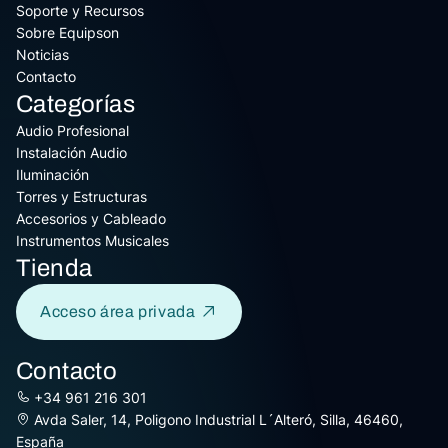
Soporte y Recursos
Sobre Equipson
Noticias
Contacto
Categorías
Audio Profesional
Instalación Audio
Iluminación
Torres y Estructuras
Accesorios y Cableado
Instrumentos Musicales
Tienda
Acceso área privada
Contacto
+34 961 216 301
Avda Saler, 14, Poligono Industrial L´Alteró, Silla, 46460,
España