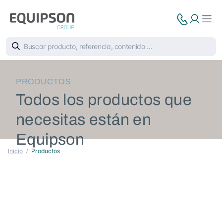
PRODUCTOS
Todos los productos que
necesitas están en
Equipson
Inicio
Productos