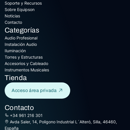
Soporte y Recursos
Sobre Equipson
Noticias
Contacto
Categorías
Audio Profesional
Instalación Audio
Iluminación
Torres y Estructuras
Accesorios y Cableado
Instrumentos Musicales
Tienda
Acceso área privada
Contacto
+34 961 216 301
Avda Saler, 14, Poligono Industrial L´Alteró, Silla, 46460,
España