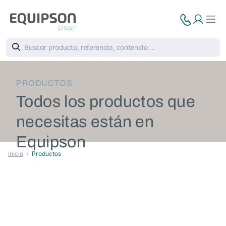
PRODUCTOS
Todos los productos que
necesitas están en
Equipson
Inicio
Productos