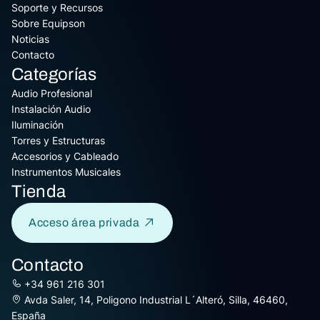
Soporte y Recursos
Sobre Equipson
Noticias
Contacto
Categorías
Audio Profesional
Instalación Audio
Iluminación
Torres y Estructuras
Accesorios y Cableado
Instrumentos Musicales
Tienda
Acceso área privada
Contacto
+34 961 216 301
Avda Saler, 14, Poligono Industrial L´Alteró, Silla, 46460,
España