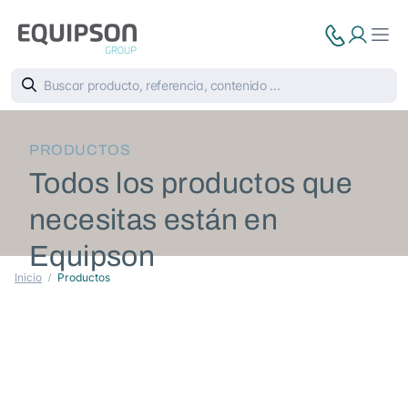
PRODUCTOS
Todos los productos que
necesitas están en
Equipson
Inicio
Productos