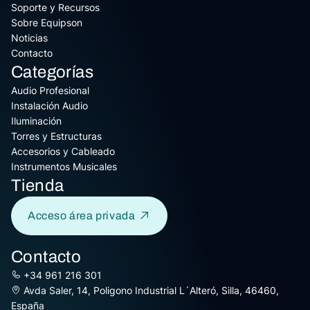
Soporte y Recursos
Sobre Equipson
Noticias
Contacto
Categorías
Audio Profesional
Instalación Audio
Iluminación
Torres y Estructuras
Accesorios y Cableado
Instrumentos Musicales
Tienda
Acceso área privada
Contacto
+34 961 216 301
Avda Saler, 14, Poligono Industrial L´Alteró, Silla, 46460,
España