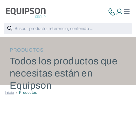
PRODUCTOS
Todos los productos que
necesitas están en
Equipson
Inicio
Productos