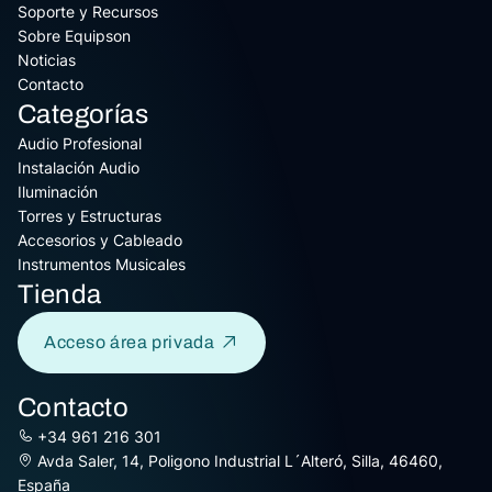
Soporte y Recursos
Sobre Equipson
Noticias
Contacto
Categorías
Audio Profesional
Instalación Audio
Iluminación
Torres y Estructuras
Accesorios y Cableado
Instrumentos Musicales
Tienda
Acceso área privada
Contacto
+34 961 216 301
Avda Saler, 14, Poligono Industrial L´Alteró, Silla, 46460,
España