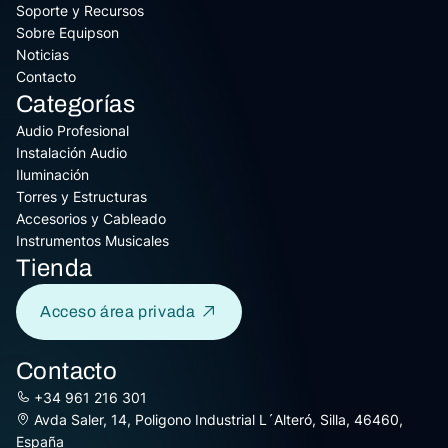
Soporte y Recursos
Sobre Equipson
Noticias
Contacto
Categorías
Audio Profesional
Instalación Audio
Iluminación
Torres y Estructuras
Accesorios y Cableado
Instrumentos Musicales
Tienda
Acceso área privada
Contacto
+34 961 216 301
Avda Saler, 14, Poligono Industrial L´Alteró, Silla, 46460,
España