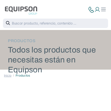
PRODUCTOS
Todos los productos que
necesitas están en
Equipson
Inicio
Productos