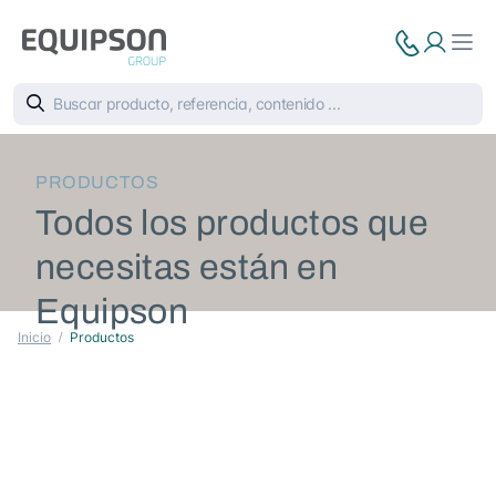
PRODUCTOS
Todos los productos que
necesitas están en
Equipson
Inicio
Productos