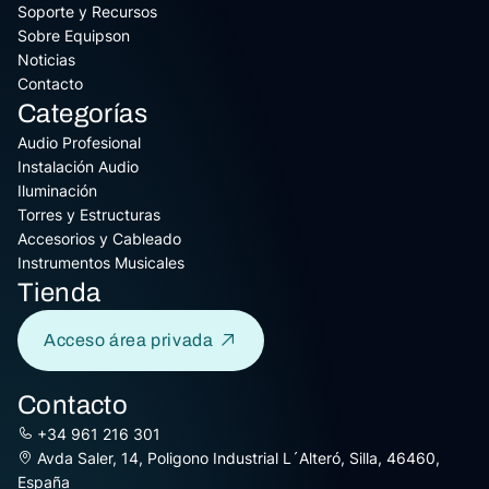
Soporte y Recursos
Sobre Equipson
Noticias
Contacto
Categorías
Audio Profesional
Instalación Audio
Iluminación
Torres y Estructuras
Accesorios y Cableado
Instrumentos Musicales
Tienda
Acceso área privada
Contacto
+34 961 216 301
Avda Saler, 14, Poligono Industrial L´Alteró, Silla, 46460,
España