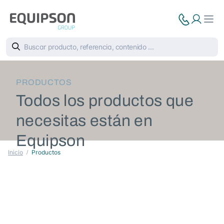
PRODUCTOS
Todos los productos que
necesitas están en
Equipson
Inicio
Productos