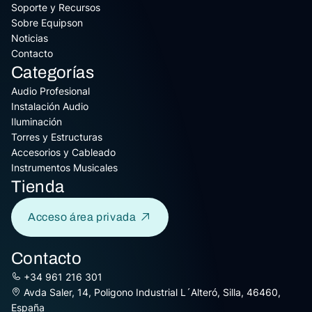
Soporte y Recursos
Sobre Equipson
Noticias
Contacto
Categorías
Audio Profesional
Instalación Audio
Iluminación
Torres y Estructuras
Accesorios y Cableado
Instrumentos Musicales
Tienda
Acceso área privada
Contacto
+34 961 216 301
Avda Saler, 14, Poligono Industrial L´Alteró, Silla, 46460,
España