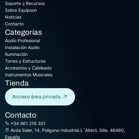
Soporte y Recursos
Sobre Equipson
Noticias
Contacto
Categorías
Audio Profesional
Instalación Audio
Iluminación
Torres y Estructuras
Accesorios y Cableado
Instrumentos Musicales
Tienda
Acceso área privada
Contacto
+34 961 216 301
Avda Saler, 14, Poligono Industrial L´Alteró, Silla, 46460,
España