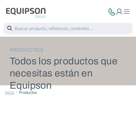
PRODUCTOS
Todos los productos que
necesitas están en
Equipson
Inicio
Productos