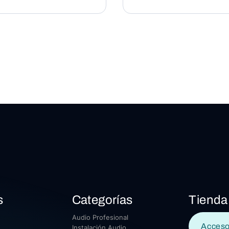
s
Categorías
Tienda
Audio Profesional
Acceso
Instalación Audio