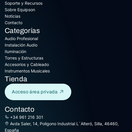
Soporte y Recursos
Sobre Equipson
Noticias
Contacto
Categorías
Audio Profesional
Instalación Audio
Iluminación
Torres y Estructuras
Accesorios y Cableado
Instrumentos Musicales
Tienda
Acceso área privada
Contacto
+34 961 216 301
Avda Saler, 14, Poligono Industrial L´Alteró, Silla, 46460,
España