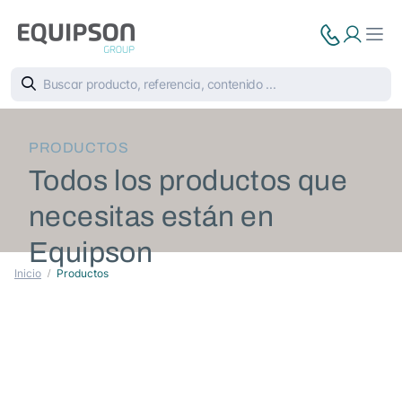
PRODUCTOS
Todos los productos que
necesitas están en
Equipson
Inicio
Productos