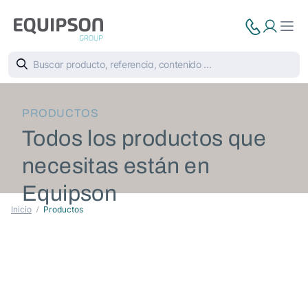
PRODUCTOS
Todos los productos que
necesitas están en
Equipson
Inicio
Productos