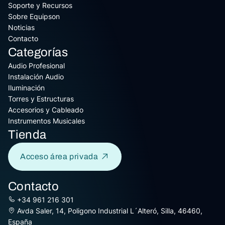
Soporte y Recursos
Sobre Equipson
Noticias
Contacto
Categorías
Audio Profesional
Instalación Audio
Iluminación
Torres y Estructuras
Accesorios y Cableado
Instrumentos Musicales
Tienda
Acceso área privada
Contacto
+34 961 216 301
Avda Saler, 14, Poligono Industrial L´Alteró, Silla, 46460,
España