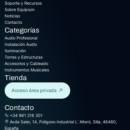
Soporte y Recursos
Sobre Equipson
Noticias
Contacto
Categorías
Audio Profesional
Instalación Audio
Iluminación
Torres y Estructuras
Accesorios y Cableado
Instrumentos Musicales
Tienda
Acceso área privada
Contacto
+34 961 216 301
Avda Saler, 14, Poligono Industrial L´Alteró, Silla, 46460,
España