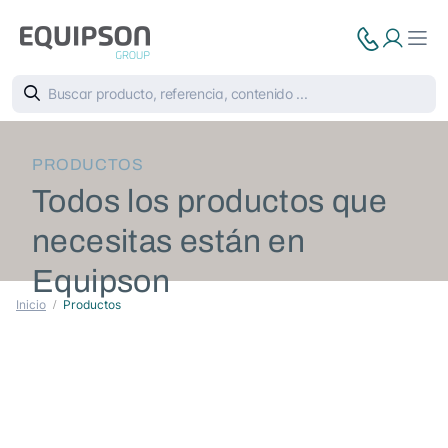
PRODUCTOS
Todos los productos que
necesitas están en
Equipson
Inicio
Productos