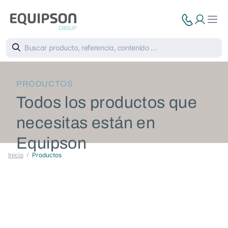
PRODUCTOS
Todos los productos que
necesitas están en
Equipson
Inicio
Productos