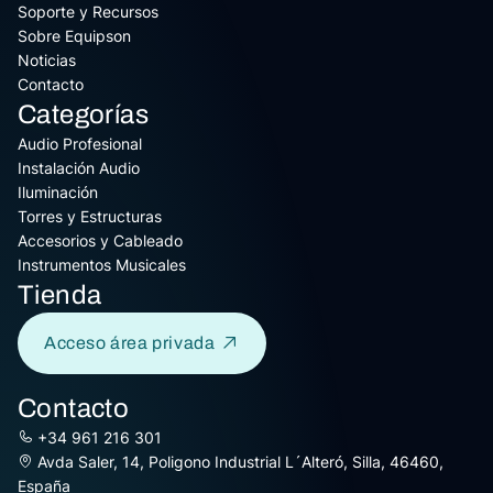
Soporte y Recursos
Sobre Equipson
Noticias
Contacto
Categorías
Audio Profesional
Instalación Audio
Iluminación
Torres y Estructuras
Accesorios y Cableado
Instrumentos Musicales
Tienda
Acceso área privada
Contacto
+34 961 216 301
Avda Saler, 14, Poligono Industrial L´Alteró, Silla, 46460,
España