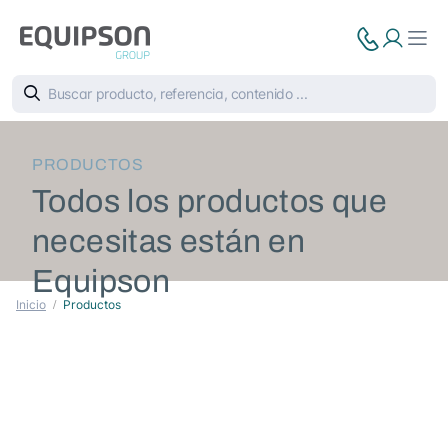
PRODUCTOS
Todos los productos que
necesitas están en
Equipson
Inicio
Productos