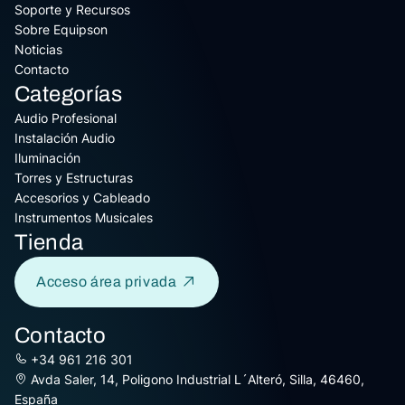
Soporte y Recursos
Sobre Equipson
Noticias
Contacto
Categorías
Audio Profesional
Instalación Audio
Iluminación
Torres y Estructuras
Accesorios y Cableado
Instrumentos Musicales
Tienda
Acceso área privada
Contacto
+34 961 216 301
Avda Saler, 14, Poligono Industrial L´Alteró, Silla, 46460,
España