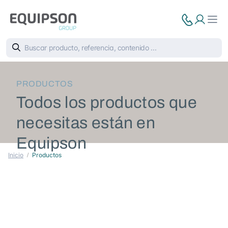
PRODUCTOS
Todos los productos que
necesitas están en
Equipson
Inicio
Productos