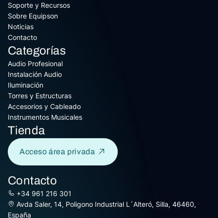
Soporte y Recursos
Sobre Equipson
Noticias
Contacto
Categorías
Audio Profesional
Instalación Audio
Iluminación
Torres y Estructuras
Accesorios y Cableado
Instrumentos Musicales
Tienda
Acceso área privada
Contacto
+34 961 216 301
Avda Saler, 14, Poligono Industrial L´Alteró, Silla, 46460,
España