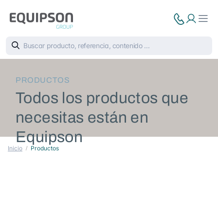
PRODUCTOS
Todos los productos que
necesitas están en
Equipson
Inicio
Productos