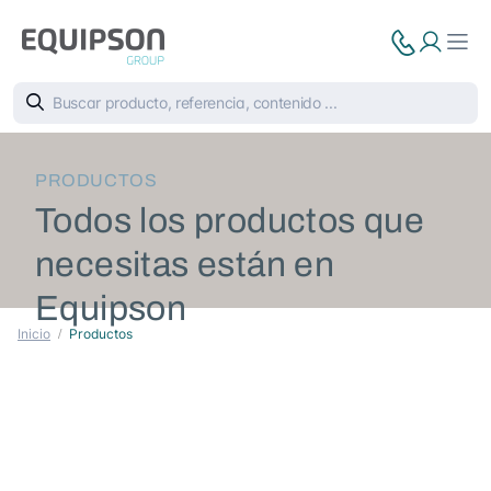
PRODUCTOS
Todos los productos que
necesitas están en
Equipson
Inicio
Productos