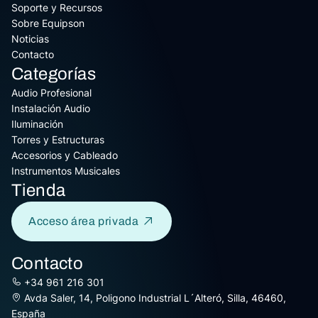
Soporte y Recursos
Sobre Equipson
Noticias
Contacto
Categorías
Audio Profesional
Instalación Audio
Iluminación
Torres y Estructuras
Accesorios y Cableado
Instrumentos Musicales
Tienda
Acceso área privada
Contacto
+34 961 216 301
Avda Saler, 14, Poligono Industrial L´Alteró, Silla, 46460,
España