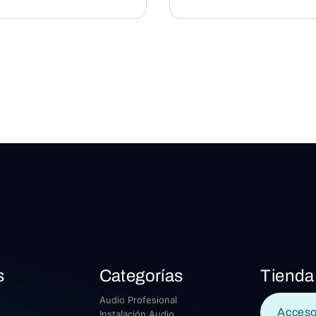
s
Categorías
Tienda
Audio Profesional
Acceso
Instalación Audio