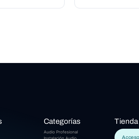
s
Categorías
Tienda
Audio Profesional
Acceso
Instalación Audio