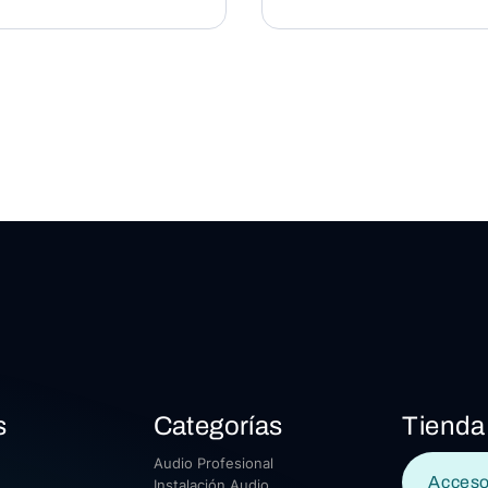
s
Categorías
Tienda
Audio Profesional
Acceso
Instalación Audio