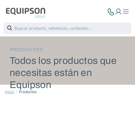
PRODUCTOS
Todos los productos que
necesitas están en
Equipson
Inicio
Productos