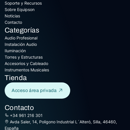
Soporte y Recursos
Sobre Equipson
Noticias
Contacto
Categorías
Audio Profesional
Instalación Audio
Iluminación
Torres y Estructuras
Accesorios y Cableado
Instrumentos Musicales
Tienda
Acceso área privada
Contacto
+34 961 216 301
Avda Saler, 14, Poligono Industrial L´Alteró, Silla, 46460,
España