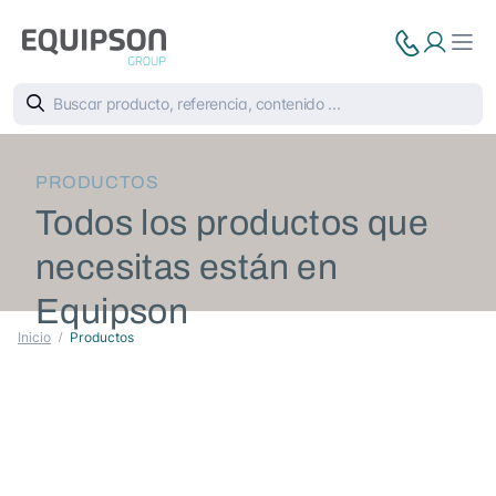
PRODUCTOS
Todos los productos que
necesitas están en
Equipson
Inicio
Productos