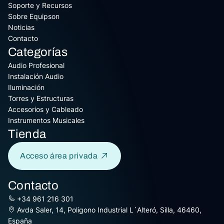
Soporte y Recursos
Sobre Equipson
Noticias
Contacto
Categorías
Audio Profesional
Instalación Audio
Iluminación
Torres y Estructuras
Accesorios y Cableado
Instrumentos Musicales
Tienda
Acceso área privada
Contacto
+34 961 216 301
Avda Saler, 14, Poligono Industrial L´Alteró, Silla, 46460,
España