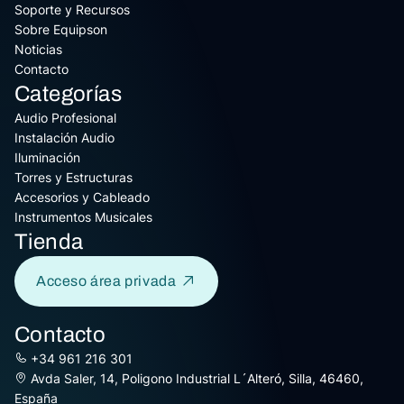
Soporte y Recursos
Sobre Equipson
Noticias
Contacto
Categorías
Audio Profesional
Instalación Audio
Iluminación
Torres y Estructuras
Accesorios y Cableado
Instrumentos Musicales
Tienda
Acceso área privada
Contacto
+34 961 216 301
Avda Saler, 14, Poligono Industrial L´Alteró, Silla, 46460,
España