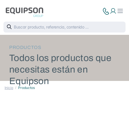
PRODUCTOS
Todos los productos que
necesitas están en
Equipson
Inicio
Productos