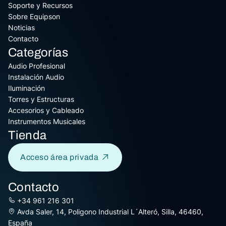
Soporte y Recursos
Sobre Equipson
Noticias
Contacto
Categorías
Audio Profesional
Instalación Audio
Iluminación
Torres y Estructuras
Accesorios y Cableado
Instrumentos Musicales
Tienda
Acceso área privada
Contacto
+34 961 216 301
Avda Saler, 14, Poligono Industrial L´Alteró, Silla, 46460,
España