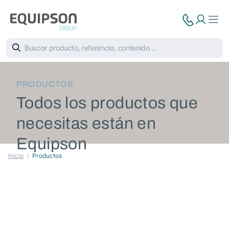
PRODUCTOS
Todos los productos que
necesitas están en
Equipson
Inicio
Productos