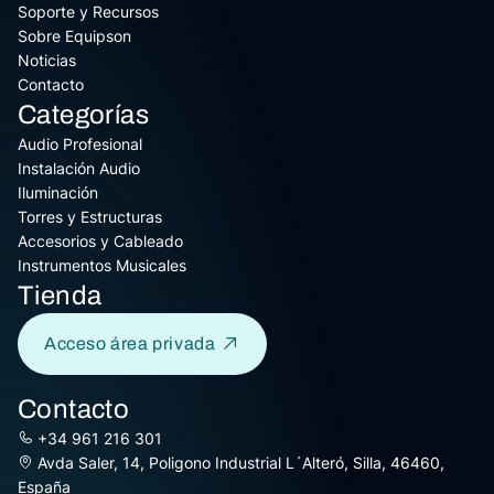
Soporte y Recursos
Sobre Equipson
Noticias
Contacto
Categorías
Audio Profesional
Instalación Audio
Iluminación
Torres y Estructuras
Accesorios y Cableado
Instrumentos Musicales
Tienda
Acceso área privada
Contacto
+34 961 216 301
Avda Saler, 14, Poligono Industrial L´Alteró, Silla, 46460,
España