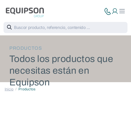
PRODUCTOS
Todos los productos que
necesitas están en
Equipson
Inicio
Productos