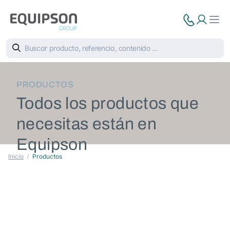
PRODUCTOS
Todos los productos que
necesitas están en
Equipson
Inicio
Productos