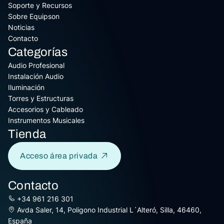
Soporte y Recursos
Sobre Equipson
Noticias
Contacto
Categorías
Audio Profesional
Instalación Audio
Iluminación
Torres y Estructuras
Accesorios y Cableado
Instrumentos Musicales
Tienda
Acceso área privada
Contacto
+34 961 216 301
Avda Saler, 14, Poligono Industrial L´Alteró, Silla, 46460,
España