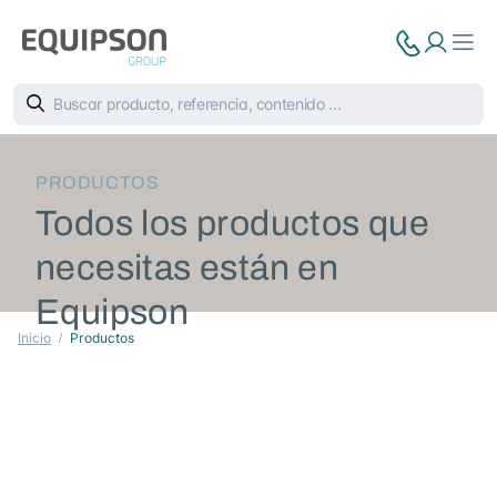
PRODUCTOS
Todos los productos que
necesitas están en
Equipson
Inicio
Productos