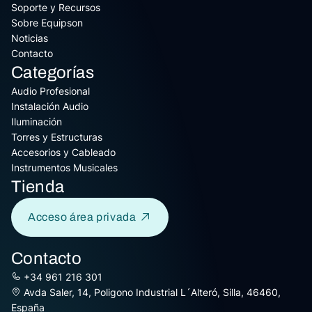
Soporte y Recursos
Sobre Equipson
Noticias
Contacto
Categorías
Audio Profesional
Instalación Audio
Iluminación
Torres y Estructuras
Accesorios y Cableado
Instrumentos Musicales
Tienda
Acceso área privada
Contacto
+34 961 216 301
Avda Saler, 14, Poligono Industrial L´Alteró, Silla, 46460,
España