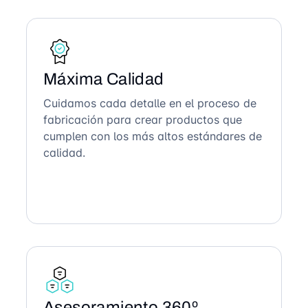
Máxima Calidad
Cuidamos cada detalle en el proceso de
fabricación para crear productos que
cumplen con los más altos estándares de
calidad.
Asesoramiento 360º