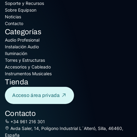
Soporte y Recursos
Sobre Equipson
Noticias
Contacto
Categorías
Audio Profesional
Instalación Audio
Iluminación
Torres y Estructuras
Accesorios y Cableado
Instrumentos Musicales
Tienda
Acceso área privada
Contacto
+34 961 216 301
Avda Saler, 14, Poligono Industrial L´Alteró, Silla, 46460,
España