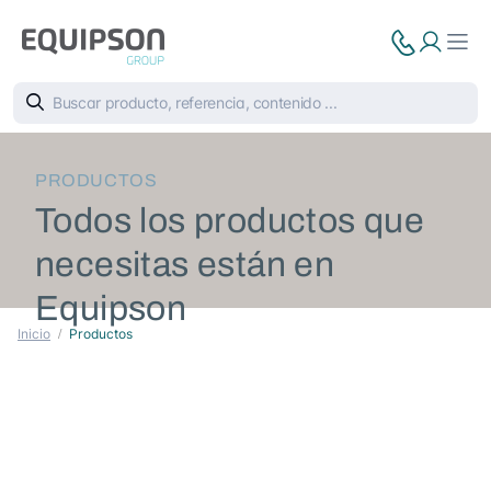
PRODUCTOS
Todos los productos que
necesitas están en
Equipson
Inicio
Productos